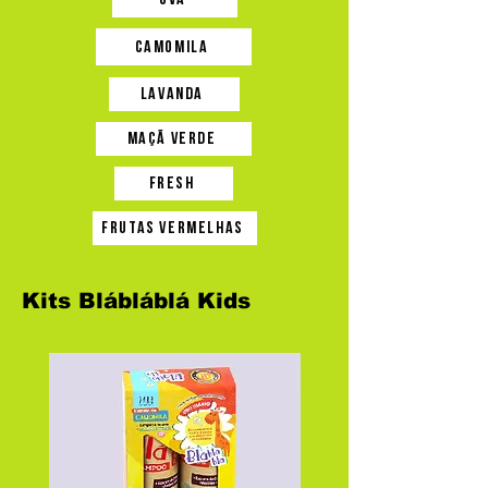
Camomila
lavanda
maçã verde
fresh
frutas vermelhas
Kits Blábláblá Kids