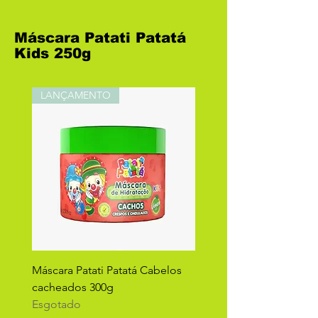
Máscara Patati Patatá
Kids 250g
LANÇAMENTO
Máscara Patati Patatá Cabelos
cacheados 300g
Esgotado