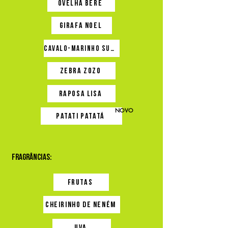
Ovelha Berê
Girafa Noel
Cavalo-marinho Suzy
Zebra Zozo
Raposa lisa
NOVO
Patati Patatá
Fragrâncias:
Frutas
Cheirinho de neném
Uva