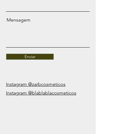
Mensagem
Enviar
Instagram @zarbcosmeticos
Instagram @blablablacosmeticos