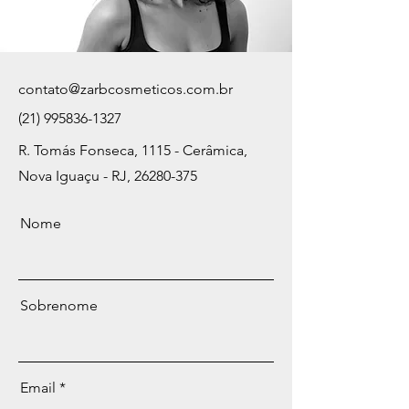
contato@zarbcosmeticos.com.br
(21) 995836-1327
R. Tomás Fonseca, 1115 - Cerâmica,
Nova Iguaçu - RJ,
26280-375
Nome
Sobrenome
Email