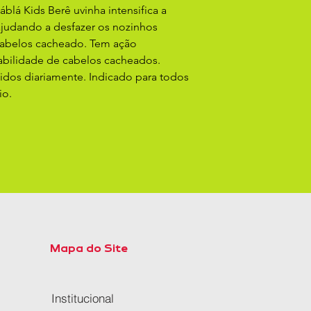
lá Kids Berê uvinha intensifica a
 ajudando a desfazer os nozinhos
abelos cacheado. Tem ação
abilidade de cabelos cacheados.
idos diariamente. Indicado para todos
rio.
Mapa do Site
Institucional