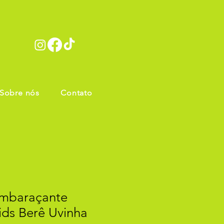
Sobre nós
Contato
embaraçante
ids Berê Uvinha