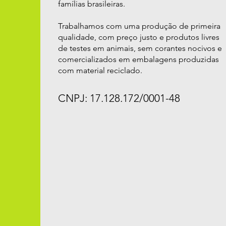
famílias brasileiras.
Trabalhamos com uma produção de primeira
qualidade, com preço justo e produtos livres
de testes em animais, sem corantes nocivos e
comercializados em embalagens produzidas
com material reciclado.
CNPJ: 17.128.172/0001-48