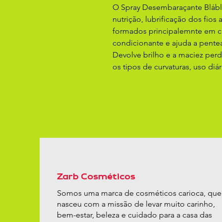
O Spray Desembaraçante Blábláb
nutrição, lubrificação dos fios
formados principalemnte em c
condicionante e ajuda a pente
Devolve brilho e a maciez perd
os tipos de curvaturas, uso diá
Zarb Cosméticos
Somos uma marca de cosméticos carioca, que
nasceu com a missão de levar muito carinho,
bem-estar, beleza e cuidado para a casa das