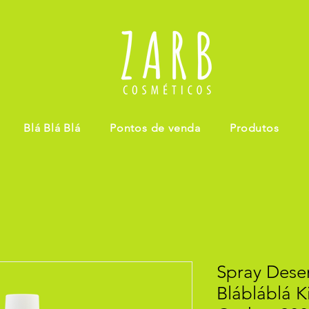
Blá Blá Blá
Pontos de venda
Produtos
Spray Des
Blábláblá K