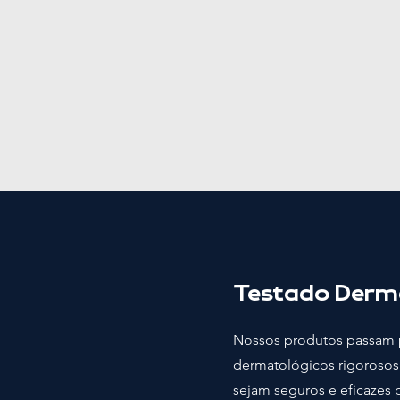
Testado Derm
Nossos produtos passam p
dermatológicos rigorosos
sejam seguros e eficazes 