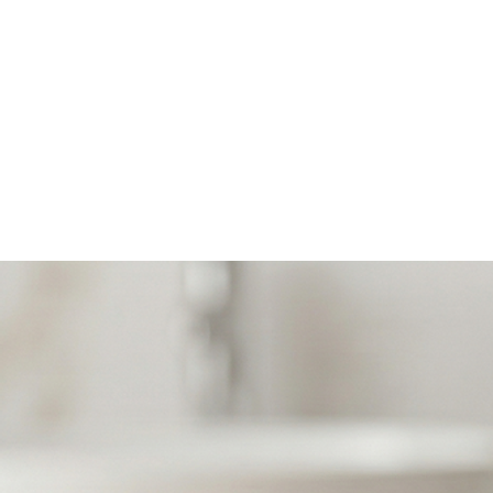
Home
Zarb SHOP