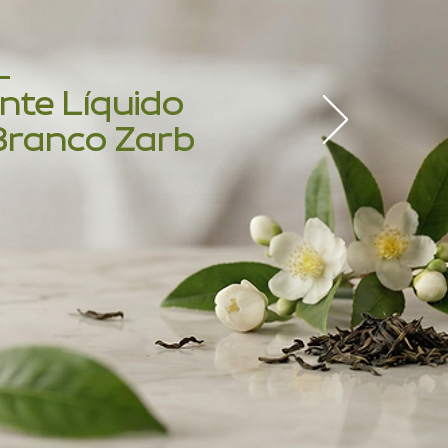
nte Líquido
Branco Zarb