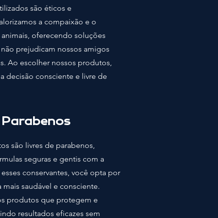
tilizados são éticos e
Valorizamos a compaixão e o
s animais, oferecendo soluções
 não prejudicam nossos amigos
s. Ao escolher nossos produtos,
 decisão consciente e livre de
e Parabenos
os são livres de parabenos,
rmulas seguras e gentis com a
r esses conservantes, você opta por
a mais saudável e consciente.
s produtos que protegem e
indo resultados eficazes sem