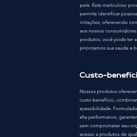
pele. Este meticuloso pro
permite identificar possív
irritações, oferecendo con
aos nossos consumidores.
produtos, você pode ter a
priorizamos sua saúde e b
Custo-benefíc
Nossos produtos oferece
custo-benefício, combina
acessibilidade. Formulad
alta performance, garante
sem comprometer seu orç
acesso a produtos de qua