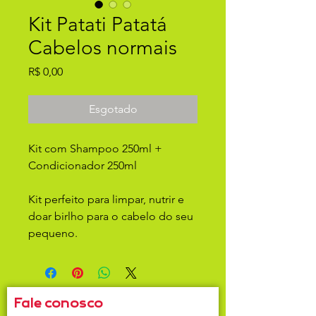
Kit Patati Patatá
Cabelos normais
Preço
R$ 0,00
Esgotado
Kit com Shampoo 250ml +
Condicionador 250ml
Kit perfeito para limpar, nutrir e
doar birlho para o cabelo do seu
pequeno.
Fale conosco